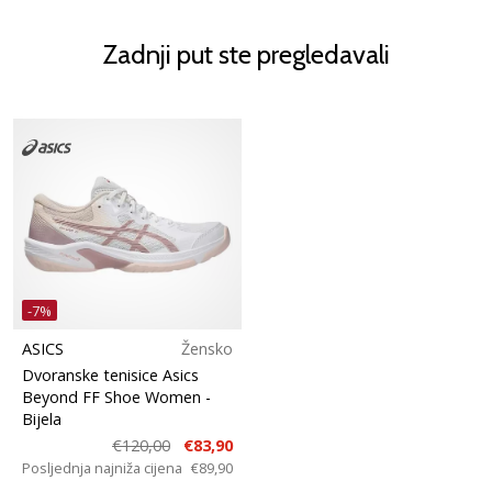
Zadnji put ste pregledavali
-7%
ASICS
Žensko
Dvoranske tenisice Asics
Beyond FF Shoe Women
-
Bijela
€120,00
€83,90
Posljednja najniža cijena
€89,90