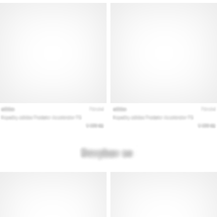
Prikaži
sve
članke